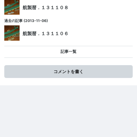
航製暦．１３１１０８
過去の記事
(2013-11-06)
航製暦．１３１１０６
記事一覧
コメントを書く