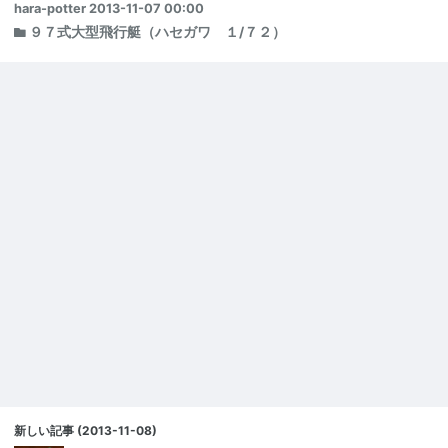
hara-potter
2013-11-07 00:00
９７式大型飛行艇（ハセガワ １/７２）
新しい記事
(2013-11-08)