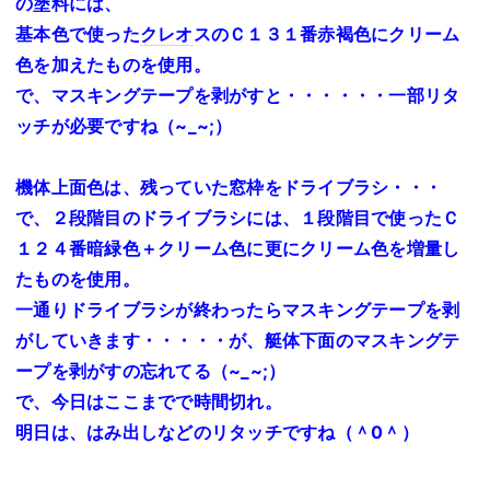
の塗料には、
基本色で使った
クレオ
スのＣ１３１番赤褐色にクリーム
色を加えたものを使用。
で、マスキングテープを剥がすと・・・・・・一部リタ
ッチが必要ですね（~_~;）
機体上面色は、残っていた窓枠をドライブラシ・・・
で、２段階目のドライブラシには、１段階目で使ったＣ
１２４番暗緑色＋クリーム色に更にクリーム色を増量し
たものを使用。
一通りドライブラシが終わったらマスキングテープを剥
がしていきます・・・・・が、艇体下面のマスキングテ
ープを剥がすの忘れてる（~_~;）
で、今日はここまでで時間切れ。
明日は、はみ出しなどのリタッチですね（＾0＾）